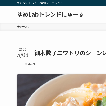
気になるトレンド情報をチェック！
ゆめLabトレンドにゅーす
ホーム
2026
細木数子ニワトリのシーン
5/08
2026年5月8日