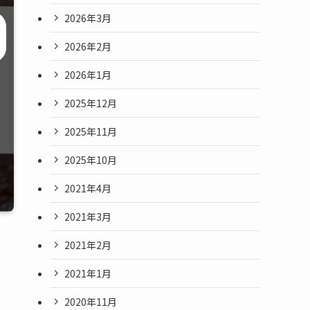
2026年3月
2026年2月
2026年1月
2025年12月
2025年11月
2025年10月
2021年4月
2021年3月
2021年2月
2021年1月
2020年11月