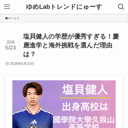
ゆめLabトレンドにゅーす
ホーム
塩貝健人の学歴が優秀すぎる！慶
2026
應進学と海外挑戦を選んだ理由
5/23
は？
2026年5月23日