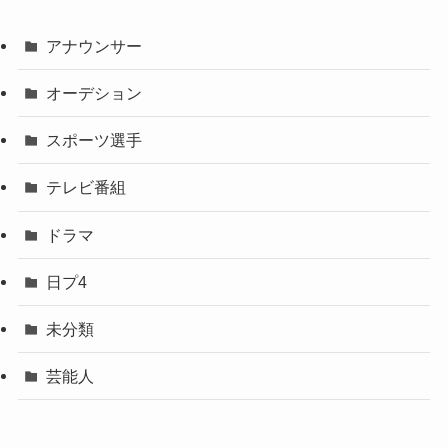
アナウンサー
オーデション
スポーツ選手
テレビ番組
ドラマ
日プ4
未分類
芸能人