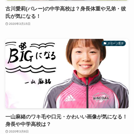
古川愛莉(バレー)の中学高校は？身長体重や兄弟・彼
氏が気になる！
2020年3月15日
スポーツ選手
一山麻緒のワキ毛や口元・かわいい画像が気になる！
身長や中学高校は？
2020年3月8日