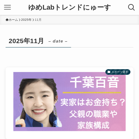
ゆめLabトレンドにゅーす
ホーム
2025年
11月
2025年11月
– date –
スポーツ選手