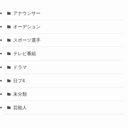
アナウンサー
オーデション
スポーツ選手
テレビ番組
ドラマ
日プ4
未分類
芸能人