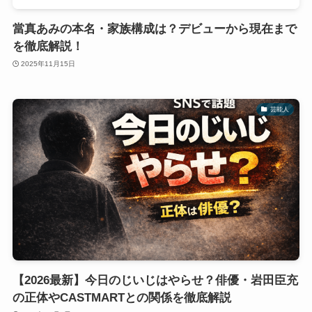
當真あみの本名・家族構成は？デビューから現在まで
を徹底解説！
2025年11月15日
芸能人
【2026最新】今日のじいじはやらせ？俳優・岩田臣充
の正体やCASTMARTとの関係を徹底解説