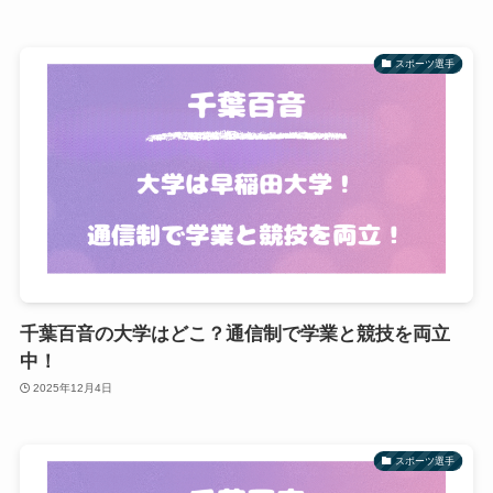
スポーツ選手
千葉百音の大学はどこ？通信制で学業と競技を両立
中！
2025年12月4日
スポーツ選手