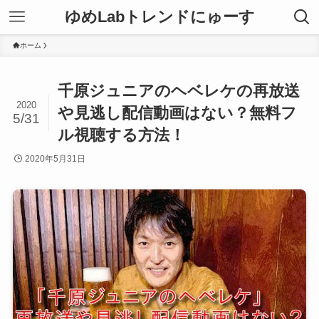
ゆめLabトレンドにゅーす
ホーム
千原ジュニアのヘベレケの再放送
2020
や見逃し配信動画はない？無料フ
5/31
ル視聴する方法！
2020年5月31日