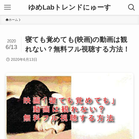
ゆめLabトレンドにゅーす
ホーム
寝ても覚めても(映画)の動画は観
2020
6/13
れない？無料フル視聴する方法！
2020年6月13日