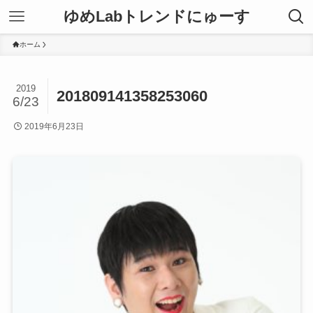
ゆめLabトレンドにゅーす
ホーム
2019
201809141358253060
6/23
2019年6月23日