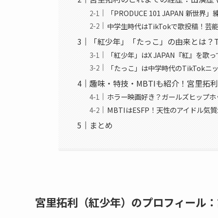
「PRODUCE 101 JAPAN 新世
中学生時代はTikTokで歌投稿！
「紅少年」「たっこ」の由来とは？Ti
「紅少年」はX JAPAN『紅』を歌
「たっこ」は中学時代のTikTokニ
趣味・特技・MBTIも紹介！宮里拓
ホラー映画好き？ガールズヒップホ
MBTIはESFP！天性のアイドル気
まとめ
宮里拓利（紅少年）のプロフィール：