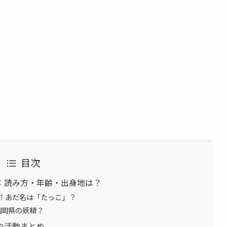
目次
：読み方・年齢・出身地は？
！あだ名は「たっこ」？
福岡県の妖精？
や活動まとめ