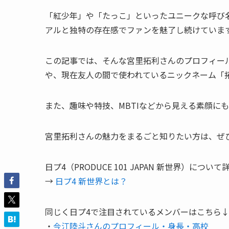
「紅少年」や「たっこ」といったユニークな呼び名
アルと独特の存在感でファンを魅了し続けていま
この記事では、そんな宮里拓利さんのプロフィール
や、現在友人の間で使われているニックネーム「
また、趣味や特技、MBTIなどから見える素顔に
宮里拓利さんの魅力をまるごと知りたい方は、ぜ
日プ4（PRODUCE 101 JAPAN 新世界）
→
日プ4 新世界とは？
同じく日プ4で注目されているメンバーはこちら
・
今江陸斗さんのプロフィール・身長・高校