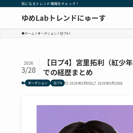
気になるトレンド情報をチェック！
ゆめLabトレンドにゅーす
ホーム
オーデション
日プ4
【日プ4】宮里拓利（紅少
2026
3/28
での経歴まとめ
オーデション
日プ4
2026年2月8日
2026年3月28日