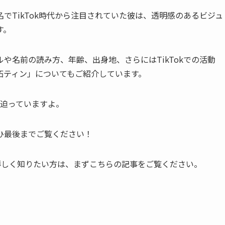
でTikTok時代から注目されていた彼は、透明感のあるビジュ
す。
や名前の読み方、年齢、出身地、さらにはTikTokでの活動
拓ティン」についてもご紹介しています。
も迫っていますよ。
ひ最後までご覧ください！
について詳しく知りたい方は、まずこちらの記事をご覧ください。
↓