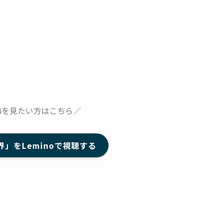
4を見たい方はこちら／
界」をLeminoで視聴する