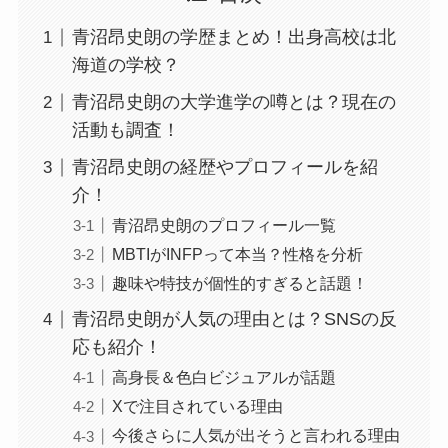
青沼昂史朗の学歴まとめ！出身高校は北
海道の学校？
青沼昂史朗の大学進学の噂とは？現在の
活動も調査！
青沼昂史朗の経歴やプロフィールを紹
介！
青沼昂史朗のプロフィール一覧
MBTIがINFPって本当？性格を分析
趣味や特技が個性的すぎると話題！
青沼昂史朗が人気の理由とは？SNSの反
応も紹介！
高身長＆色白ビジュアルが話題
Xで注目されている理由
今後さらに人気が出そうと言われる理由