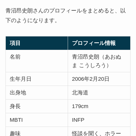
青沼昂史朗さんのプロフィールをまとめると、以
下のようになります。
項目
プロフィール情報
名前
青沼昂史朗（あおぬ
ま こうしろう）
生年月日
2006年2月20日
出身地
北海道
身長
179cm
MBTI
INFP
趣味
怪談を聞く、ホラー