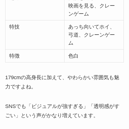
映画を見る、クレー
ンゲーム
特技
あっち向いてホイ、
弓道、クレーンゲー
ム
特徴
色白
179cmの高身長に加えて、やわらかい雰囲気も魅
力ですよね。
SNSでも「ビジュアルが強すぎる」「透明感がす
ごい」という声がかなり増えています。