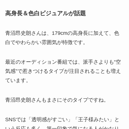
高身長＆色白ビジュアルが話題
青沼昂史朗さんは、179cmの高身長に加えて、色
白でやわらかい雰囲気が特徴です。
最近のオーディション番組では、派手さよりも“空
気感”で惹きつけるタイプが注目されることも増え
ています。
青沼昂史朗さんもまさにそのタイプですね。
SNSでは「透明感がすごい」「王子様みたい」と
いう反応も多く、第一印象で気になる人がかなり