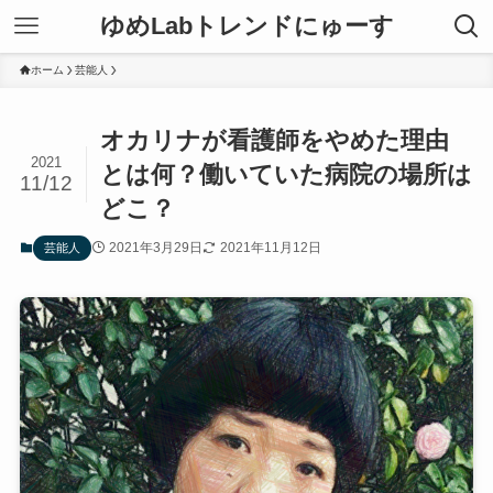
ゆめLabトレンドにゅーす
ホーム
芸能人
オカリナが看護師をやめた理由
2021
とは何？働いていた病院の場所は
11/12
どこ？
2021年3月29日
2021年11月12日
芸能人