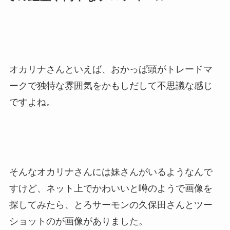
オカリナさんといえば、おかっぱ頭がトレードマ
ークで独特な雰囲気をかもしだして不思議な感じ
ですよね。
そんなオカリナさんには妹さんがいるようなんで
すけど、ネット上でかわいいと噂のようで画像を
探してみたら、とろサーモンの久保田さんとツー
ショットのが画像がありました。