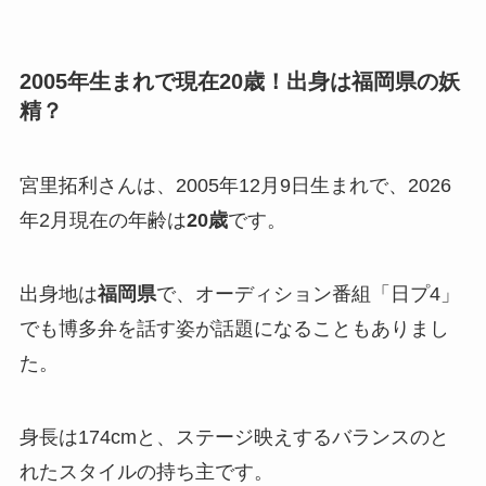
2005年生まれで現在20歳！出身は福岡県の妖
精？
宮里拓利さんは、2005年12月9日生まれで、2026
年2月現在の年齢は
20歳
です。
出身地は
福岡県
で、オーディション番組「日プ4」
でも博多弁を話す姿が話題になることもありまし
た。
身長は174cmと、ステージ映えするバランスのと
れたスタイルの持ち主です。