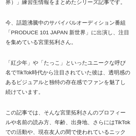
界）」練習生情報をまとめたシリーズ記事です。
今、話題沸騰中のサバイバルオーディション番組
「PRODUCE 101 JAPAN 新世界」に出演し、注目
を集めている宮里拓利さん。
「紅少年」や「たっこ」といったユニークな呼び
名でTikTok時代から注目されていた彼は、透明感の
あるビジュアルと独特の存在感でファンを魅了し
続けています。
この記事では、そんな宮里拓利さんのプロフィー
ルや名前の読み方、年齢、出身地、さらにはTikTok
での活動や、現在友人の間で使われているニック