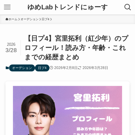
ゆめLabトレンドにゅーす
ホーム
オーデション
日プ4
【日プ4】宮里拓利（紅少年）のプ
2026
ロフィール！読み方・年齢・これ
3/28
までの経歴まとめ
2026年2月8日
2026年3月28日
オーデション
日プ4