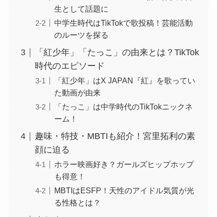
生として話題に
中学生時代はTikTokで歌投稿！芸能活動
のルーツを探る
「紅少年」「たっこ」の由来とは？TikTok
時代のエピソード
「紅少年」はX JAPAN『紅』を歌ってい
た動画が由来
「たっこ」は中学時代のTikTokニックネ
ーム！
趣味・特技・MBTIも紹介！宮里拓利の素
顔に迫る
ホラー映画好き？ガールズヒップホップ
も得意！
MBTIはESFP！天性のアイドル気質が光
る性格とは？