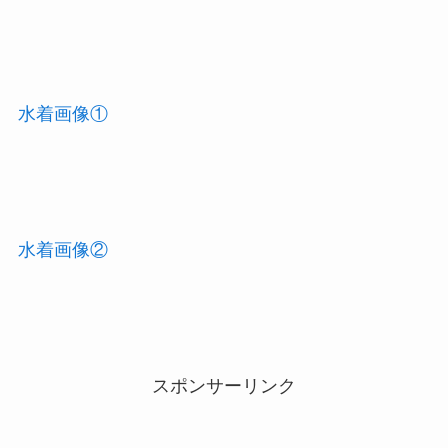
水着画像①
水着画像②
スポンサーリンク