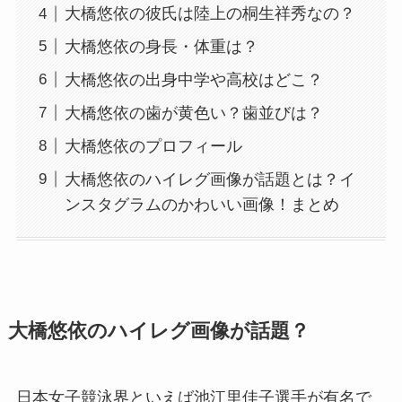
大橋悠依の彼氏は陸上の桐生祥秀なの？
大橋悠依の身長・体重は？
大橋悠依の出身中学や高校はどこ？
大橋悠依の歯が黄色い？歯並びは？
大橋悠依のプロフィール
大橋悠依のハイレグ画像が話題とは？イ
ンスタグラムのかわいい画像！まとめ
大橋悠依のハイレグ画像が話題？
日本女子競泳界といえば池江里佳子選手が有名で