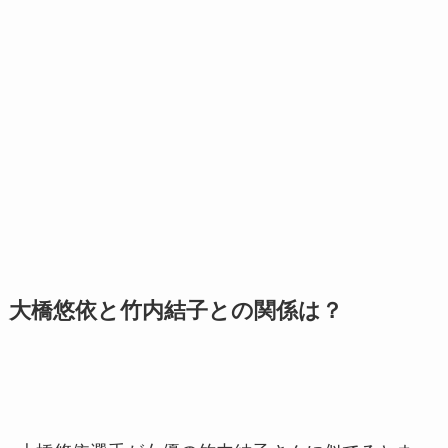
大橋悠依と竹内結子との関係は？