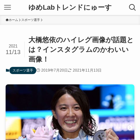
ゆめLabトレンドにゅーす
ホーム
スポーツ選手
大橋悠依のハイレグ画像が話題と
2021
は？インスタグラムのかわいい
11/13
画像！
2019年7月20日
2021年11月13日
スポーツ選手