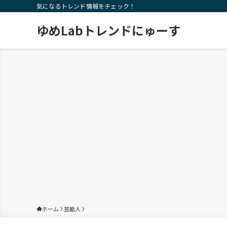
気になるトレンド情報をチェック！
ゆめLabトレンドにゅーす
ホーム
芸能人