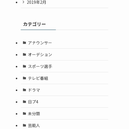
2019年2月
カテゴリー
アナウンサー
オーデション
スポーツ選手
テレビ番組
ドラマ
日プ4
未分類
芸能人