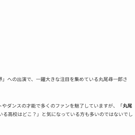
N 新世界」への出演で、一躍大きな注目を集めている丸尾尋一郎さ
トやダンスの才能で多くのファンを魅了していますが、「
丸尾
いる高校はどこ？」と気になっている方も多いのではないでし