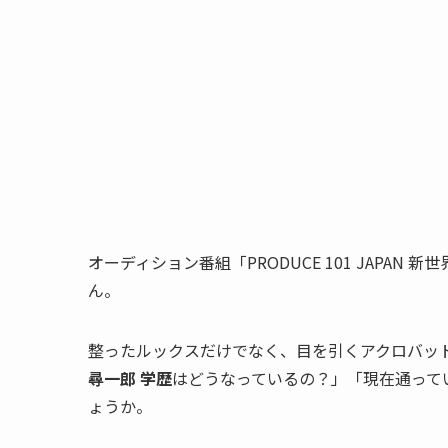
オーディション番組「PRODUCE 101 JAPA
ん。
整ったルックスだけでなく、目を引くアクロバッ
尋一郎 学歴
はどうなっているの？」「現在通って
ょうか。