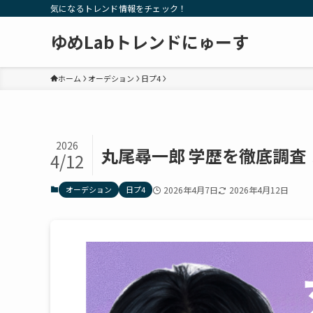
気になるトレンド情報をチェック！
ゆめLabトレンドにゅーす
ホーム
オーデション
日プ4
2026
丸尾尋一郎 学歴を徹底調
4/12
オーデション
日プ4
2026年4月7日
2026年4月12日