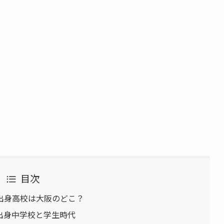
目次
出身高校は大阪のどこ？
出身中学校と学生時代