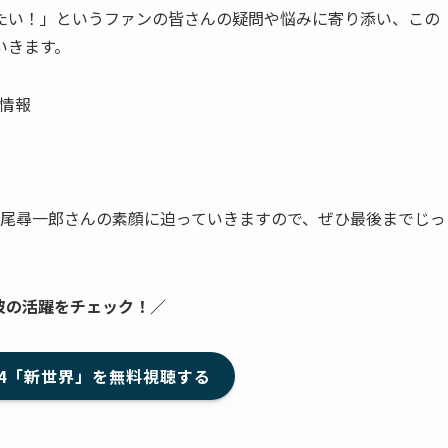
たい！」というファンの皆さんの疑問や悩みに寄り添い、この
いきます。
情報
丸尾尋一郎さんの素顔に迫っていきますので、ぜひ最後までじっ
彼の活躍をチェック！／
日プ4「新世界」を無料視聴する